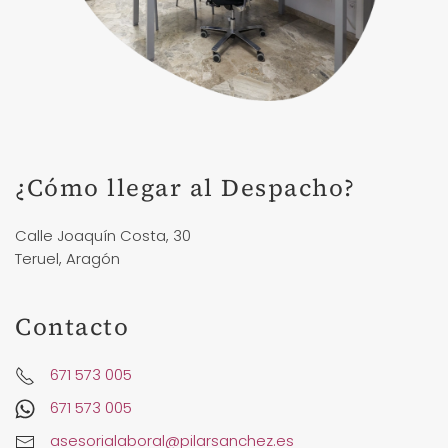
¿Cómo llegar al Despacho?
Calle Joaquín Costa, 30
Teruel, Aragón
Contacto
671 573 005
671 573 005
asesorialaboral@pilarsanchez.es